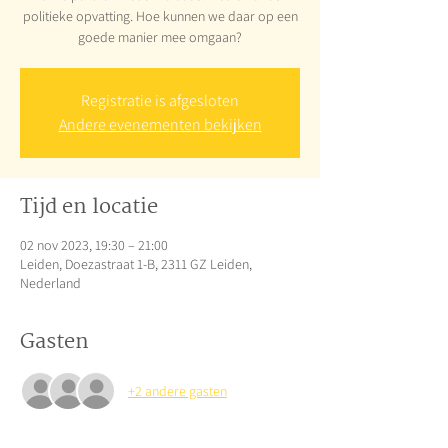
politieke opvatting. Hoe kunnen we daar op een
goede manier mee omgaan?
Registratie is afgesloten
Andere evenementen bekijken
Tijd en locatie
02 nov 2023, 19:30 – 21:00
Leiden, Doezastraat 1-B, 2311 GZ Leiden,
Nederland
Gasten
+2 andere gasten