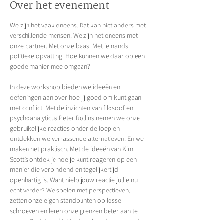
Over het evenement
We zijn het vaak oneens. Dat kan niet anders met 
verschillende mensen. We zijn het oneens met 
onze partner. Met onze baas. Met iemands 
politieke opvatting. Hoe kunnen we daar op een 
goede manier mee omgaan?
In deze workshop bieden we ideeën en 
oefeningen aan over hoe jij goed om kunt gaan 
met conflict. Met de inzichten van filosoof en 
psychoanalyticus Peter Rollins nemen we onze 
gebruikelijke reacties onder de loep en 
ontdekken we verrassende alternatieven. En we 
maken het praktisch. Met de ideeën van Kim 
Scott’s ontdek je hoe je kunt reageren op een 
manier die verbindend en tegelijkertijd 
openhartig is. Want hielp jouw reactie jullie nu 
echt verder? We spelen met perspectieven, 
zetten onze eigen standpunten op losse 
schroeven en leren onze grenzen beter aan te 