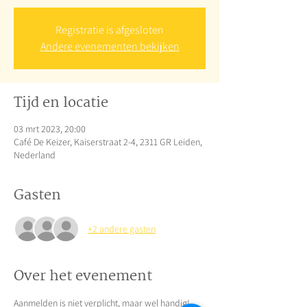
Registratie is afgesloten
Andere evenementen bekijken
Tijd en locatie
03 mrt 2023, 20:00
Café De Keizer, Kaiserstraat 2-4, 2311 GR Leiden,
Nederland
Gasten
+2 andere gasten
Over het evenement
Aanmelden is niet verplicht, maar wel handig!