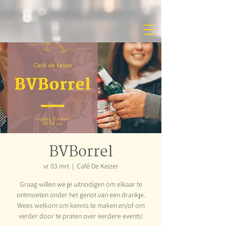
BVBorrel
vr 03 mrt
  |  
Café De Keizer
Graag willen we je uitnodigen om elkaar te
ontmoeten onder het genot van een drankje.
Wees welkom om kennis te maken en/of om
verder door te praten over eerdere events!